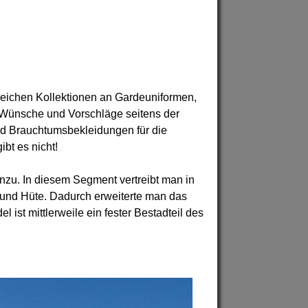
reichen Kollektionen an Gardeuniformen,
 Wünsche und Vorschläge seitens der
nd Brauchtumsbekleidungen für die
bt es nicht!
zu. In diesem Segment vertreibt man in
und Hüte. Dadurch erweiterte man das
ist mittlerweile ein fester Bestadteil des