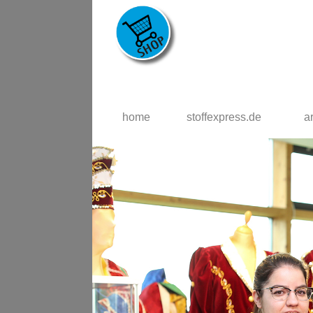
home
stoffexpress.de
a