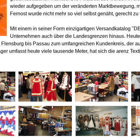
wieder aufgegeben um der veränderten Marktbewegung, mit
Fernost wurde nicht mehr so viel selbst genäht, gerecht zu
Mit einem in seiner Form einzigartigen Versandkatalo
Unternehmen auch über die Landesgrenzen hinaus. Heute 
n Flensburg bis Passau zum umfangreichen Kundenkreis, der au
ger umfasst heute viele tausende Meter, hat sich die arenz Te