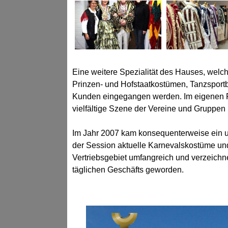
Eine weitere Spezialität des Hauses, welc
Prinzen- und Hofstaatkostümen, Tanzsportb
Kunden eingegangen werden. Im eigenen Fe
vielfältige Szene der Vereine und Gruppen i
Im Jahr 2007 kam konsequenterweise ein u
der Session aktuelle Karnevalskostüme un
Vertriebsgebiet umfangreich und verzeichnet
täglichen Geschäfts geworden.