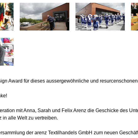
esign Award für dieses aussergewöhnliche und resurcenschone
nke!
ration mit Anna, Sarah und Felix Arenz die Geschicke des Unt
n alle Welt zu vertreiben.
versammlung der arenz Textilhandels GmbH zum neuen Geschäfts