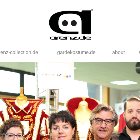
renz-collection.de
gardekostüme.de
about