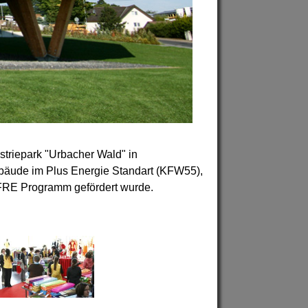
striepark "Urbacher Wald" in
ebäude im Plus Energie Standart (KFW55),
EFRE Programm gefördert wurde.