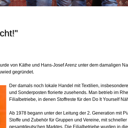
cht!"
wurde von Käthe und Hans-Josef Arenz unter dem damaligen Na
uwied gegründet.
Der damals noch lokale Handel mit Textilien, insbesondere
und Sonderposten florierte zusehends. Man betrieb im Rh
Filialbetriebe, in denen Stoffreste für den Do It Yourself
Ab 1978 begann unter der Leitung der 2. Generation mit Pi
Stoffe und Zubehör für Gruppen und Vereine, mit schneller
gesamtdeutschen Marktes. Die Filialbetriebe wurden in die