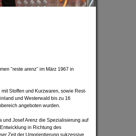
men "reste arenz" im März 1967 in
 mit Stoffen und Kurzwaren, sowie Rest-
einland und Westerwald bis zu 16
 Nähbereich angeboten wurden.
a und Josef Arenz die Spezialisierung auf
 Entwicklung in Richtung des
ser Zeit der Umorientierung sukzessive