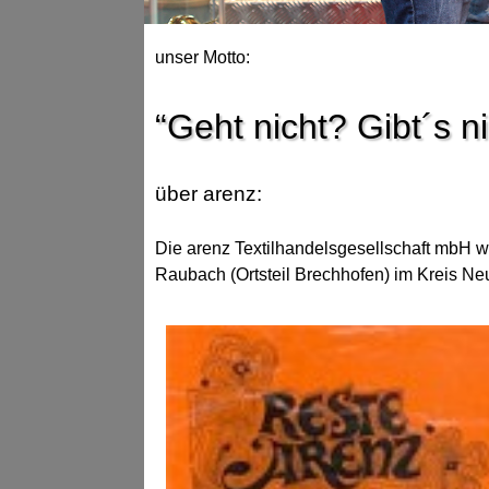
unser Motto:
“Geht nicht? Gibt´s ni
über arenz:
Die arenz Textilhandelsgesellschaft mbH 
Raubach (Ortsteil Brechhofen) im Kreis Ne