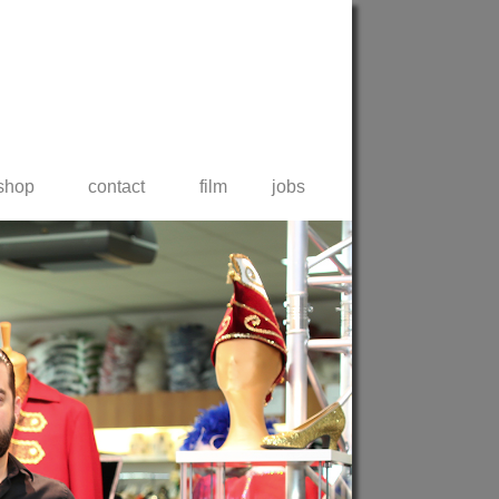
shop
contact
film
jobs