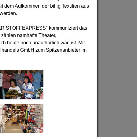
 dem Aufkommen der billig Textilien aus
 werden.
g "DER STOFFEXPRESS" kommuniziert das
zählen namhafte Theater,
ch heute noch unaufhörlich wächst. Mit
xtilhandels GmbH zum Spitzenanbieter im