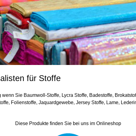
listen für Stoffe
wenn Sie Baumwoll-Stoffe, Lycra Stoffe, Badestoffe, Brokatstof
zstoffe, Folienstoffe, Jaquardgewebe, Jersey Stoffe, Lame, Leder
Diese Produkte finden Sie bei uns im Onlineshop