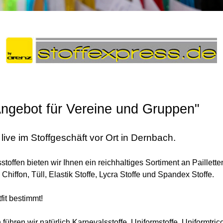
ngebot für Vereine und Gruppen"
live im Stoffgeschäft vor Ort in Dernbach.
toffen bieten wir Ihnen ein reichhaltiges Sortiment an Paillet
, Chiffon, Tüll, Elastik Stoffe, Lycra Stoffe und Spandex Stoffe.
fit bestimmt!
ühren wir natürlich Karnevalsstoffe, Uniformstoffe, Uniformtric