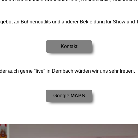
ngebot an Bühnenoutfits und anderer Bekleidung für Show und 
Kontakt
er auch gerne "live" in Dernbach würden wir uns sehr freuen.
Google
MAPS