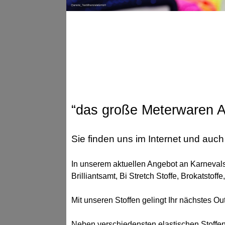
“das große Meterwaren A
Sie finden uns im Internet und auch 
In unserem aktuellen Angebot an Karnevalss
Brilliantsamt, Bi Stretch Stoffe, Brokatstoffe
Mit unseren Stoffen gelingt Ihr nächstes Out
Neben verschiedensten elastischen Stoffen f